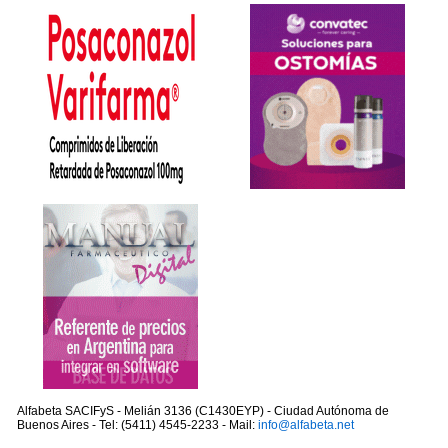
Alfabeta SACIFyS - Melián 3136 (C1430EYP) - Ciudad Autónoma de
Buenos Aires - Tel: (5411) 4545-2233 - Mail:
info@alfabeta.net