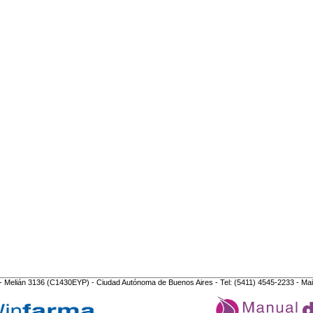
- Melián 3136 (C1430EYP) - Ciudad Autónoma de Buenos Aires - Tel: (5411) 4545-2233 - Mai