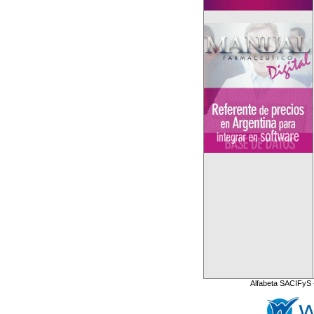
Alfabeta SACIFyS 