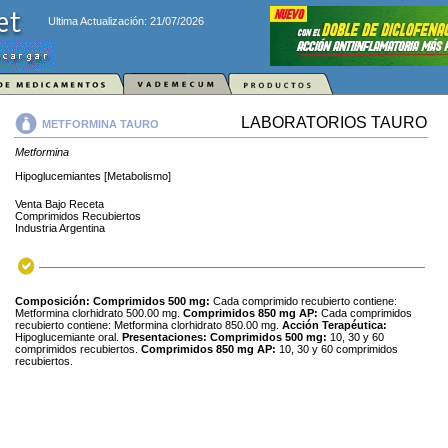
Ultima Actualización: 21/07/2026
LABORATORIOS TAURO
METFORMINA TAURO
Metformina
Hipoglucemiantes [Metabolismo]
Venta Bajo Receta
Comprimidos Recubiertos
Industria Argentina
Composición: Comprimidos 500 mg:
Cada comprimido recubierto contiene:
Metformina clorhidrato 500.00 mg.
Comprimidos 850 mg AP:
Cada comprimidos
recubierto contiene: Metformina clorhidrato 850.00 mg.
Acción Terapéutica:
Hipoglucemiante oral.
Presentaciones: Comprimidos 500 mg:
10, 30 y 60
comprimidos recubiertos.
Comprimidos 850 mg AP:
10, 30 y 60 comprimidos
recubiertos.