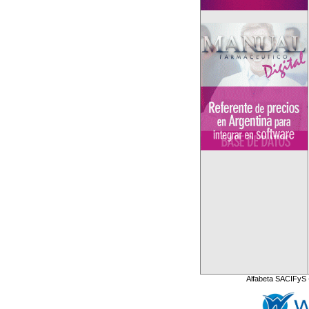
Alfabeta SACIFyS 