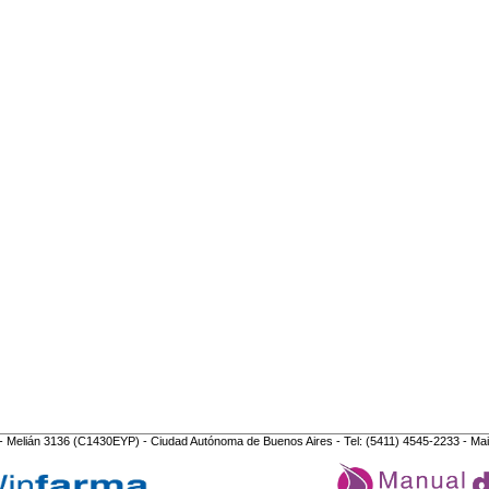
- Melián 3136 (C1430EYP) - Ciudad Autónoma de Buenos Aires - Tel: (5411) 4545-2233 - Mai