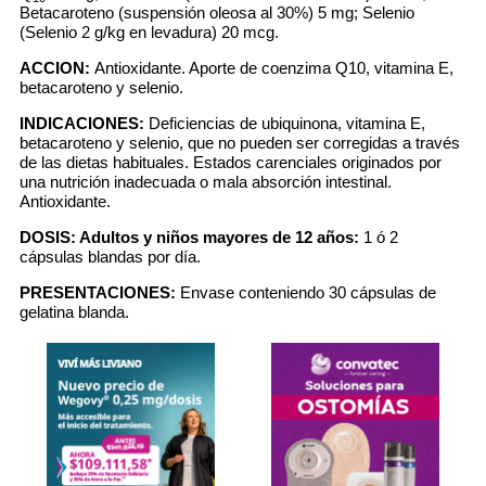
Betacaroteno (suspensión oleosa al 30%) 5 mg; Selenio
(Selenio 2 g/kg en levadura) 20 mcg.
ACCION:
Antioxidante. Aporte de coenzima Q10, vitamina E,
betacaroteno y selenio.
INDICACIONES:
Deficiencias de ubiquinona, vitamina E,
betacaroteno y selenio, que no pueden ser corregidas a través
de las dietas habituales. Estados carenciales originados por
una nutrición inadecuada o mala absorción intestinal.
Antioxidante.
DOSIS:
Adultos y niños mayores de 12 años:
1 ó 2
cápsulas blandas por día.
PRESENTACIONES:
Envase conteniendo 30 cápsulas de
gelatina blanda.