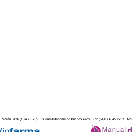
- Melián 3136 (C1430EYP) - Ciudad Autónoma de Buenos Aires - Tel: (5411) 4545-2233 - Mai