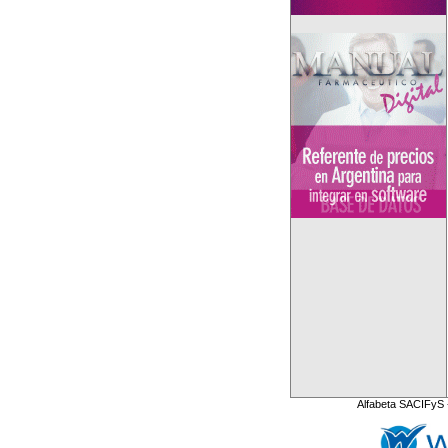
Alfabeta SACIFyS 