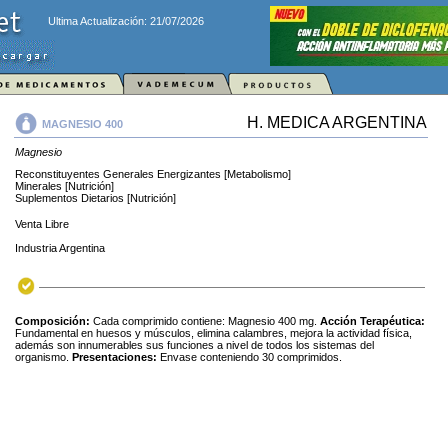
Ultima Actualización: 21/07/2026
H. MEDICA ARGENTINA
MAGNESIO 400
Magnesio
Reconstituyentes Generales Energizantes [Metabolismo]
Minerales [Nutrición]
Suplementos Dietarios [Nutrición]
Venta Libre
Industria Argentina
Composición:
Cada comprimido contiene: Magnesio 400 mg.
Acción Terapéutica:
Fundamental en huesos y músculos, elimina calambres, mejora la actividad física,
además son innumerables sus funciones a nivel de todos los sistemas del
organismo.
Presentaciones:
Envase conteniendo 30 comprimidos.