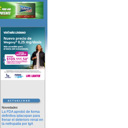
Novedades
La FDA aprobó de forma
definitiva iptacopan para
frenar el deterioro renal en
la nefropatía por IgA