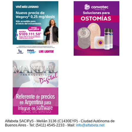
Alfabeta SACIFyS - Melián 3136 (C1430EYP) - Ciudad Autónoma de
Buenos Aires - Tel: (5411) 4545-2233 - Mail:
info@alfabeta.net