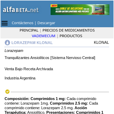
Contáctenos
|
Descargar
PRINCIPAL
|
PRECIOS DE MEDICAMENTOS
VADEMECUM
|
PRODUCTOS
KLONAL
LORAZEPAM KLONAL
Lorazepam
Tranquilizantes Ansiolíticos [Sistema Nervioso Central]
Venta Bajo Receta Archivada
Industria Argentina
Composición: Comprimidos 1 mg:
Cada comprimido
contiene: Lorazepam 1mg.
Comprimidos 2.5 mg:
Cada
comprimido contiene: Lorazepam 2.5 mg.
Acción
Terapéutica:
Ansiolítico.
Presentaciones: Comprimidos 1