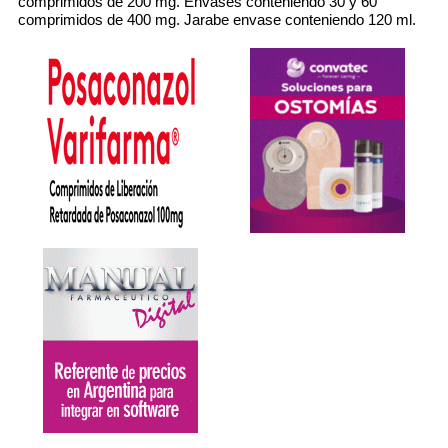
comprimidos de 200 mg. Envases conteniendo 30 y 60
comprimidos de 400 mg. Jarabe envase conteniendo 120 ml.