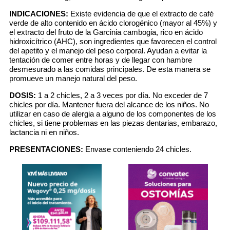
INDICACIONES:
Existe evidencia de que el extracto de café
verde de alto contenido en ácido clorogénico (mayor al 45%) y
el extracto del fruto de la Garcinia cambogia, rico en ácido
hidroxicítrico (AHC), son ingredientes que favorecen el control
del apetito y el manejo del peso corporal. Ayudan a evitar la
tentación de comer entre horas y de llegar con hambre
desmesurado a las comidas principales. De esta manera se
promueve un manejo natural del peso.
DOSIS:
1 a 2 chicles, 2 a 3 veces por día. No exceder de 7
chicles por día. Mantener fuera del alcance de los niños. No
utilizar en caso de alergia a alguno de los componentes de los
chicles, si tiene problemas en las piezas dentarias, embarazo,
lactancia ni en niños.
PRESENTACIONES:
Envase conteniendo 24 chicles.