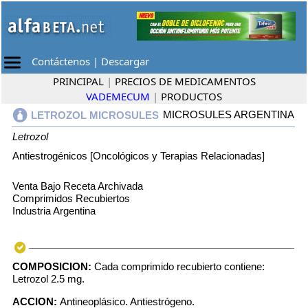
Contáctenos
|
Descargar
PRINCIPAL
|
PRECIOS DE MEDICAMENTOS
VADEMECUM
|
PRODUCTOS
MICROSULES ARGENTINA
LETROZOL MICROSULES
Letrozol
Antiestrogénicos [Oncológicos y Terapias Relacionadas]
Venta Bajo Receta Archivada
Comprimidos Recubiertos
Industria Argentina
COMPOSICION:
Cada comprimido recubierto contiene:
Letrozol 2.5 mg.
ACCION:
Antineoplásico. Antiestrógeno.