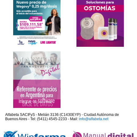
Alfabeta SACIFyS - Melián 3136 (C1430EYP) - Ciudad Autónoma de
Buenos Aires - Tel: (5411) 4545-2233 - Mail:
info@alfabeta.net