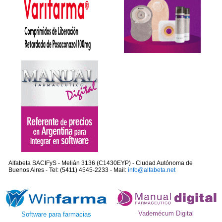
Alfabeta SACIFyS - Melián 3136 (C1430EYP) - Ciudad Autónoma de
Buenos Aires - Tel: (5411) 4545-2233 - Mail:
info@alfabeta.net
Vademécum Digital
Software para farmacias