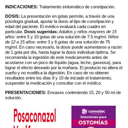
INDICACIONES:
Tratamiento sintomático de constipación.
DOSIS:
La presentación en gotas permite, a través de una
posología gradual, ajustar la dosis al tipo de constipación y
edad del paciente. El médico evaluará cada cuadro en
particular.
Dosis sugeridas:
Adultos y niños mayores de 15
años:
entre 5 y 10 gotas de una solución de 7.5 mg/ml.
Niños
de 12 a 15 años:
entre 3 y 6 gotas de una solución de 75
mg/ml. En caso necesario, la dosis puede aumentarse a razón
de 1 gota por día, hasta lograr la dosis individual óptima. Se
recomienda la ingestión de este medicamento antes de
acostarse con un poco de líquido (agua, leche, gaseosa), para
lograr el efecto deseado por la mañana. El producto no altera el
sueño y no modifica la digestión. En caso de no obtener
resultados entre los días 8 y 10 de iniciado el tratamiento,
suspender la medicación y consultar con el médico.
PRESENTACIONES:
Envases conteniendo 15, 20 y 50 ml de
solución.