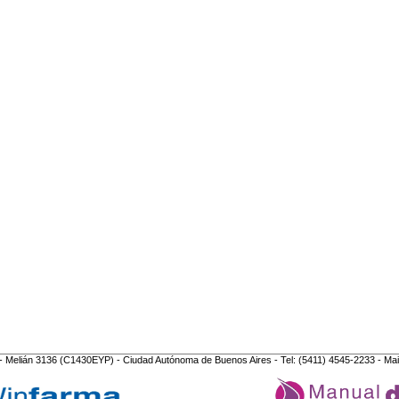
- Melián 3136 (C1430EYP) - Ciudad Autónoma de Buenos Aires - Tel: (5411) 4545-2233 - Mai