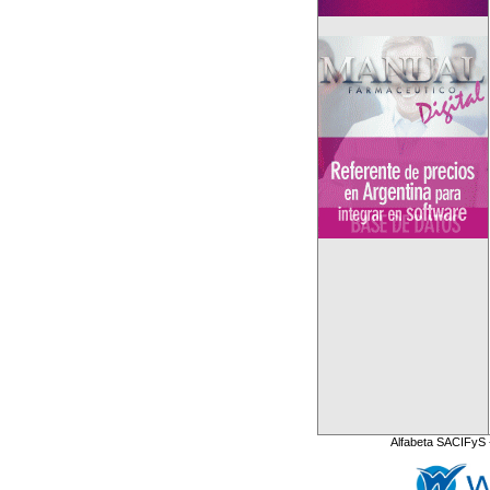
Alfabeta SACIFyS 