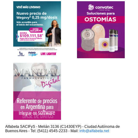
Alfabeta SACIFyS - Melián 3136 (C1430EYP) - Ciudad Autónoma de
Buenos Aires - Tel: (5411) 4545-2233 - Mail:
info@alfabeta.net