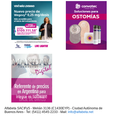
Alfabeta SACIFyS - Melián 3136 (C1430EYP) - Ciudad Autónoma de
Buenos Aires - Tel: (5411) 4545-2233 - Mail:
info@alfabeta.net