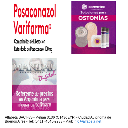
Alfabeta SACIFyS - Melián 3136 (C1430EYP) - Ciudad Autónoma de
Buenos Aires - Tel: (5411) 4545-2233 - Mail:
info@alfabeta.net