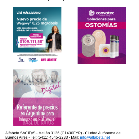
Alfabeta SACIFyS - Melián 3136 (C1430EYP) - Ciudad Autónoma de
Buenos Aires - Tel: (5411) 4545-2233 - Mail:
info@alfabeta.net