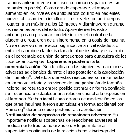
tratados anteriormente con insulina humana y pacientes sin
tratamiento previo). Como era de esperarse, el mayor
aumento en los niveles de anticuerpos ocurrió en pacientes
nuevos al tratamiento insulínico. Los niveles de anticuerpos
llegaron a un máximo a los 12 meses y disminuyeron durante
los restantes años del estudio. Aparentemente, estos
anticuerpos no provocan un deterioro en el control de la
glucemia o requieren de un incremento en la dosis de insulina.
No se observó una relación significativa a nivel estadístico
entre el cambio en la dosis diaria total de insulina y el cambio
en el porcentaje de unión de anticuerpos para cualquiera de los
tipos de anticuerpos.
Experiencia posterior a la
comercialización:
Se identificaron las siguientes reacciones
adversas adicionales durante el uso posterior a la aprobación
®
de Humalog
. Debido a que estas reacciones son informadas
en forma voluntaria y provienen de una población de tamaño
incierto, no resulta siempre posible estimar en forma confiable
su frecuencia o establecer una relación causal a la exposición
al fármaco. Se han identificado errores de medicación en los
que otras insulinas fueron sustituidas en forma accidental por
®
Humalog
durante el uso posterior a la aprobación.
Notificación de sospechas de reacciones adversas:
Es
importante notificar sospechas de reacciones adversas al
medicamento tras su autorización. Ello permite una
supervisión continuada de la relación beneficio/riesgo del