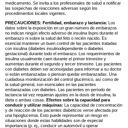
medicamento. Se invita a los profesionales de salud a notificar
las sospechas de reacciones adversas según los
procedimientos locales vigentes.
PRECAUCIONES:
Fertilidad, embarazo y lactancia:
Los
datos sobre la exposición en un gran número de embarazos
no indican ningún efecto adverso de insulina lispro durante el
embarazo ni sobre la salud del feto o recién nacido. Es
esencial mantener un buen control de las pacientes tratadas
con insulina (diabetes insulinodependiente o diabetes
gestacional) durante todo el embarazo. Los requerimientos de
insulina usualmente caen durante el primer trimestre y
aumentan durante el segundo y tercer trimestre. Las pacientes
con diabetes deben ser aconsejadas para informar a su doctor
si están embarazadas o piensan quedar embarazadas. Una
cuidadosa monitorización del control glucémico, así como de
la salud general, son esenciales en las pacientes
embarazadas con diabetes. Las pacientes en período de
lactancia tal vez requieran ajustes en la dosis de insulina, la
dieta o ambas cosas.
Efectos sobre la capacidad para
conducir y utilizar máquinas:
La capacidad de concentración
y de reacción de los pacientes diabéticos verse afectada por
una hipoglucemia. Esto puede representar un riesgo en
situaciones donde estas habilidades son de especial
importancia (p. ej., conducir un automóvil u operar