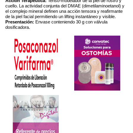
Acción Terapéutica:
Tenso-modelador de la piel de rostro y
cuello. La actividad conjunta del DMAE (dimetilaminoetanol) y
el complejo mineral definen una acción tensora y reafirmante
de la piel facial permitiendo un lifting instantáneo y visible.
Presentación:
Envase conteniendo 30 g con válvula
dosificadora.