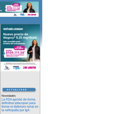
Novedades
La FDA aprobó de forma
definitiva iptacopan para
frenar el deterioro renal en
la nefropatía por IgA