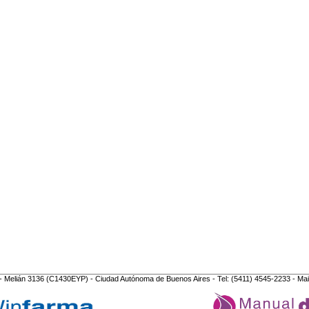
- Melián 3136 (C1430EYP) - Ciudad Autónoma de Buenos Aires - Tel: (5411) 4545-2233 - Mai