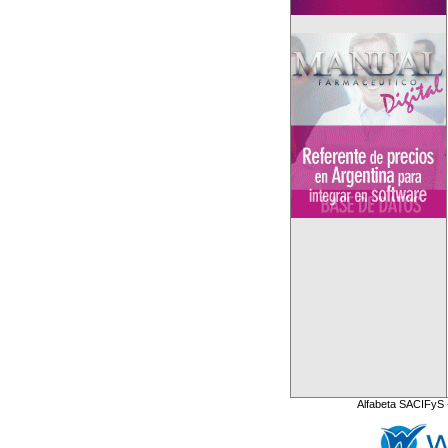
Alfabeta SACIFyS 