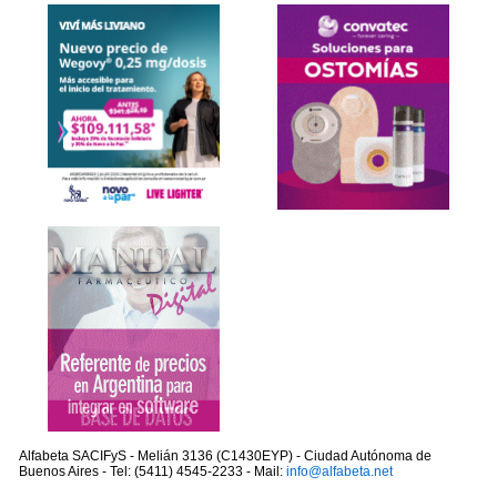
Alfabeta SACIFyS - Melián 3136 (C1430EYP) - Ciudad Autónoma de
Buenos Aires - Tel: (5411) 4545-2233 - Mail:
info@alfabeta.net