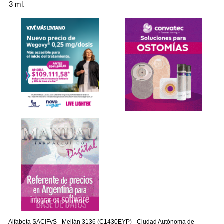
3 ml.
Alfabeta SACIFyS - Melián 3136 (C1430EYP) - Ciudad Autónoma de