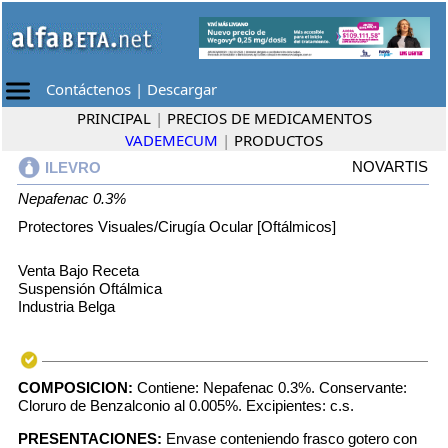
Contáctenos
|
Descargar
PRINCIPAL
|
PRECIOS DE MEDICAMENTOS
VADEMECUM
|
PRODUCTOS
NOVARTIS
ILEVRO
Nepafenac 0.3%
Protectores Visuales/Cirugía Ocular [Oftálmicos]
Venta Bajo Receta
Suspensión Oftálmica
Industria Belga
COMPOSICION:
Contiene: Nepafenac 0.3%. Conservante:
Cloruro de Benzalconio al 0.005%. Excipientes: c.s.
PRESENTACIONES:
Envase conteniendo frasco gotero con