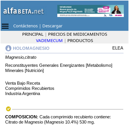
Contáctenos
|
Descargar
PRINCIPAL
|
PRECIOS DE MEDICAMENTOS
VADEMECUM
|
PRODUCTOS
ELEA
HOLOMAGNESIO
Magnesio,citrato
Reconstituyentes Generales Energizantes [Metabolismo]
Minerales [Nutrición]
Venta Bajo Receta
Comprimidos Recubiertos
Industria Argentina
COMPOSICION:
Cada comprimido recubierto contiene:
Citrato de Magnesio (Magnesio 10.4%) 530 mg.