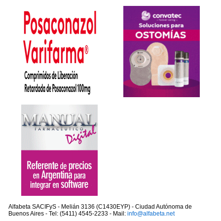
Alfabeta SACIFyS - Melián 3136 (C1430EYP) - Ciudad Autónoma de
Buenos Aires - Tel: (5411) 4545-2233 - Mail:
info@alfabeta.net