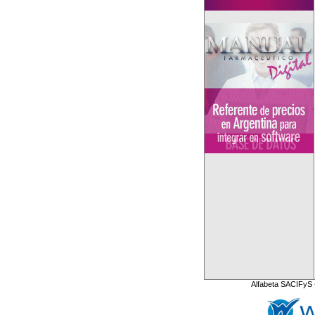
Alfabeta SACIFyS 