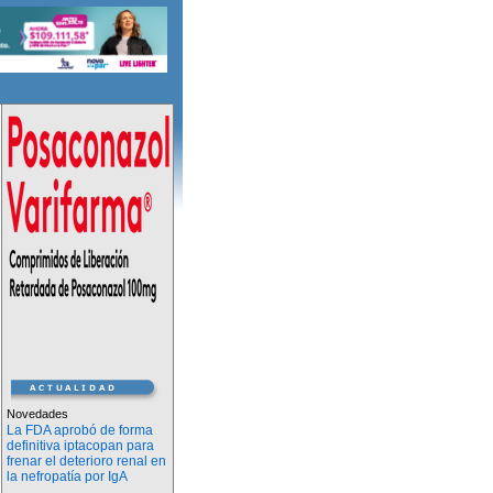
Novedades
La FDA aprobó de forma
definitiva iptacopan para
frenar el deterioro renal en
la nefropatía por IgA