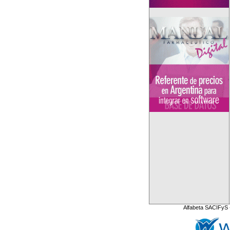
Alfabeta SACIFyS 