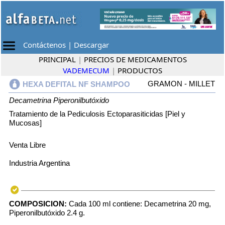
Contáctenos
|
Descargar
PRINCIPAL
|
PRECIOS DE MEDICAMENTOS
VADEMECUM
|
PRODUCTOS
GRAMON - MILLET
HEXA DEFITAL NF SHAMPOO
Decametrina
Piperonilbutóxido
Tratamiento de la Pediculosis Ectoparasiticidas [Piel y
Mucosas]
Venta Libre
Industria Argentina
COMPOSICION:
Cada 100 ml contiene: Decametrina 20 mg,
Piperonilbutóxido 2.4 g.