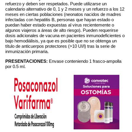
refuerzo y deben ser respetados. Puede utilizarse un
calendario alternativo de 0, 1 y 2 meses y un refuerzo a los 12
meses en ciertas poblaciones (neonatos nacidos de madres
infectadas con hepatitis B, personas que hayan estado o
puedan haber estado expuestas al virus recientemente o
algunos viajeros a áreas de alto riesgo). Pueden requerirse
dosis adicionales de vacuna en pacientes inmunodeficientes o
bajo hemodiálisis, ya que es posible que no se obtenga un
título de anticuerpos protectores (>10 UI/l) tras la serie de
inmunización primaria.
PRESENTACIONES:
Envase conteniendo 1 frasco-ampolla
por 0.5 ml.