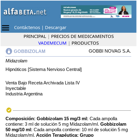
Contáctenos
|
Descargar
PRINCIPAL
|
PRECIOS DE MEDICAMENTOS
VADEMECUM
|
PRODUCTOS
GOBBI NOVAG S.A.
GOBBIZOLAM
Midazolam
Hipnóticos [Sistema Nervioso Central]
Venta Bajo Receta Archivada Lista IV
Inyectable
Industria Argentina
Composición:
Gobbizolam 15 mg/3 ml:
Cada ampolla
contiene: 3 ml de solución 5 mg Midazolam/ml.
Gobbizolam
50 mg/10 ml:
Cada ampolla contiene: 10 ml de solución 5 mg
Midazolam/ml.
Acción Terapéutica:
Grupo