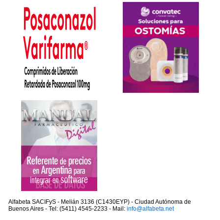
Alfabeta SACIFyS - Melián 3136 (C1430EYP) - Ciudad Autónoma de
Buenos Aires - Tel: (5411) 4545-2233 - Mail:
info@alfabeta.net