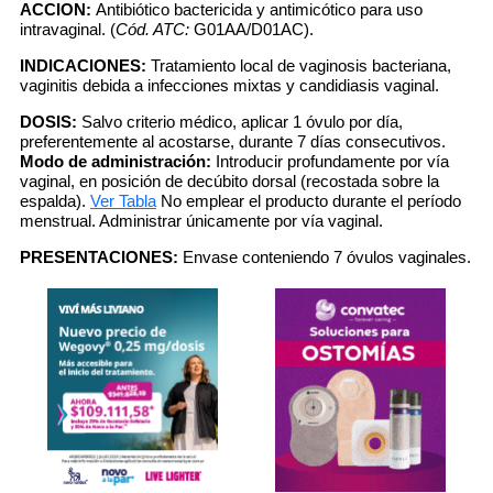
ACCION:
Antibiótico bactericida y antimicótico para uso
intravaginal. (
Cód. ATC:
G01AA/D01AC).
INDICACIONES:
Tratamiento local de vaginosis bacteriana,
vaginitis debida a infecciones mixtas y candidiasis vaginal.
DOSIS:
Salvo criterio médico, aplicar 1 óvulo por día,
preferentemente al acostarse, durante 7 días consecutivos.
Modo de administración:
Introducir profundamente por vía
vaginal, en posición de decúbito dorsal (recostada sobre la
espalda).
Ver Tabla
No emplear el producto durante el período
menstrual. Administrar únicamente por vía vaginal.
PRESENTACIONES:
Envase conteniendo 7 óvulos vaginales.