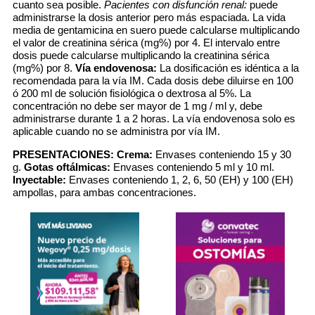
cuanto sea posible.
Pacientes con disfunción renal:
puede
administrarse la dosis anterior pero más espaciada. La vida
media de gentamicina en suero puede calcularse multiplicando
el valor de creatinina sérica (mg%) por 4. El intervalo entre
dosis puede calcularse multiplicando la creatinina sérica
(mg%) por 8.
Vía endovenosa:
La dosificación es idéntica a la
recomendada para la vía IM. Cada dosis debe diluirse en 100
ó 200 ml de solución fisiológica o dextrosa al 5%. La
concentración no debe ser mayor de 1 mg / ml y, debe
administrarse durante 1 a 2 horas. La vía endovenosa solo es
aplicable cuando no se administra por vía IM.
PRESENTACIONES:
Crema:
Envases conteniendo 15 y 30
g.
Gotas oftálmicas:
Envases conteniendo 5 ml y 10 ml.
Inyectable:
Envases conteniendo 1, 2, 6, 50 (EH) y 100 (EH)
ampollas, para ambas concentraciones.