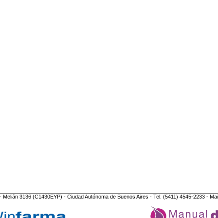
- Melián 3136 (C1430EYP) - Ciudad Autónoma de Buenos Aires - Tel: (5411) 4545-2233 - Mai