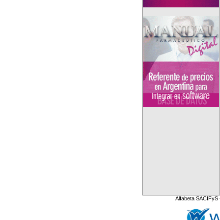
Alfabeta SACIFyS 