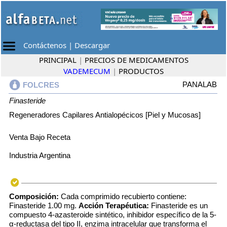
Contáctenos
|
Descargar
PRINCIPAL
|
PRECIOS DE MEDICAMENTOS
VADEMECUM
|
PRODUCTOS
PANALAB
FOLCRES
Finasteride
Regeneradores Capilares Antialopécicos [Piel y Mucosas]
Venta Bajo Receta
Industria Argentina
Composición:
Cada comprimido recubierto contiene:
Finasteride 1.00 mg.
Acción Terapéutica:
Finasteride es un
compuesto 4-azasteroide sintético, inhibidor específico de la 5-
α-reductasa del tipo II, enzima intracelular que transforma el