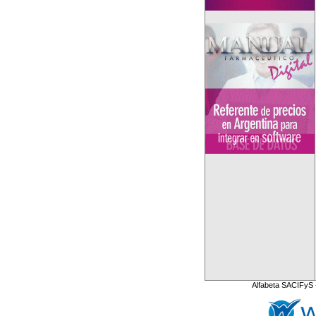
Alfabeta SACIFyS 