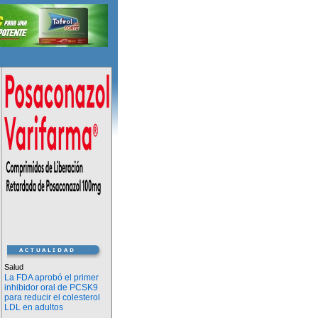
Salud
La FDA aprobó el primer
inhibidor oral de PCSK9
para reducir el colesterol
LDL en adultos