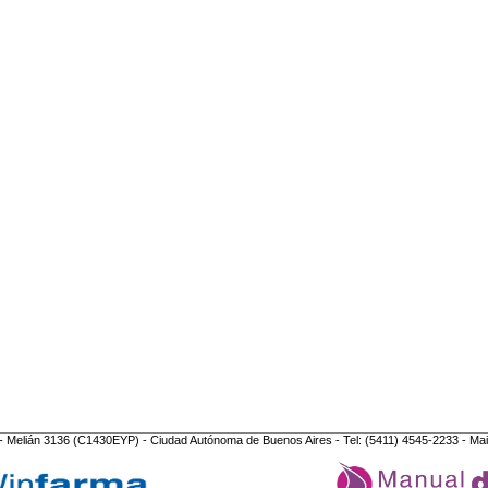
- Melián 3136 (C1430EYP) - Ciudad Autónoma de Buenos Aires - Tel: (5411) 4545-2233 - Mai