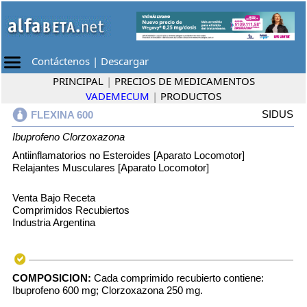
Contáctenos
|
Descargar
PRINCIPAL
|
PRECIOS DE MEDICAMENTOS
VADEMECUM
|
PRODUCTOS
SIDUS
FLEXINA 600
Ibuprofeno
Clorzoxazona
Antiinflamatorios no Esteroides [Aparato Locomotor]
Relajantes Musculares [Aparato Locomotor]
Venta Bajo Receta
Comprimidos Recubiertos
Industria Argentina
COMPOSICION:
Cada comprimido recubierto contiene:
Ibuprofeno 600 mg; Clorzoxazona 250 mg.