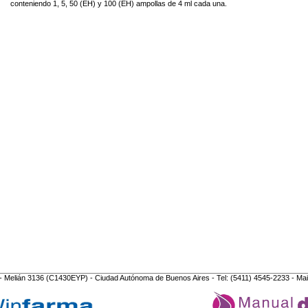
conteniendo 1, 5, 50 (EH) y 100 (EH) ampollas de 4 ml cada una.
- Melián 3136 (C1430EYP) - Ciudad Autónoma de Buenos Aires - Tel: (5411) 4545-2233 - Mai