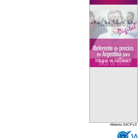
Alfabeta SACIFyS 