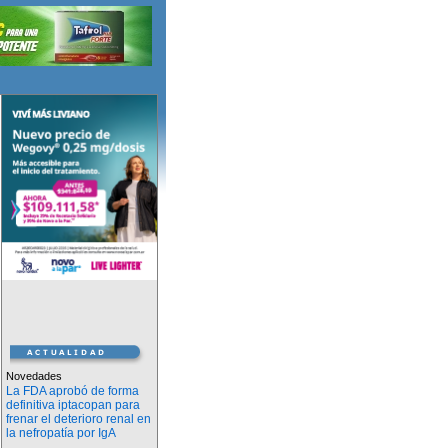
Novedades
La FDA aprobó de forma
definitiva iptacopan para
frenar el deterioro renal en
la nefropatía por IgA