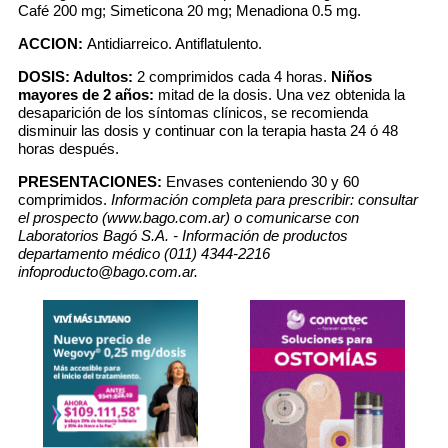
Café 200 mg; Simeticona 20 mg; Menadiona 0.5 mg.
ACCION:
Antidiarreico. Antiflatulento.
DOSIS:
Adultos:
2 comprimidos cada 4 horas.
Niños
mayores de 2 años:
mitad de la dosis. Una vez obtenida la
desaparición de los síntomas clínicos, se recomienda
disminuir las dosis y continuar con la terapia hasta 24 ó 48
horas después.
PRESENTACIONES:
Envases conteniendo 30 y 60
comprimidos.
Información completa para prescribir: consultar
el prospecto (www.bago.com.ar) o comunicarse con
Laboratorios Bagó S.A. - Información de productos
departamento médico (011) 4344-2216
infoproducto@bago.com.ar.