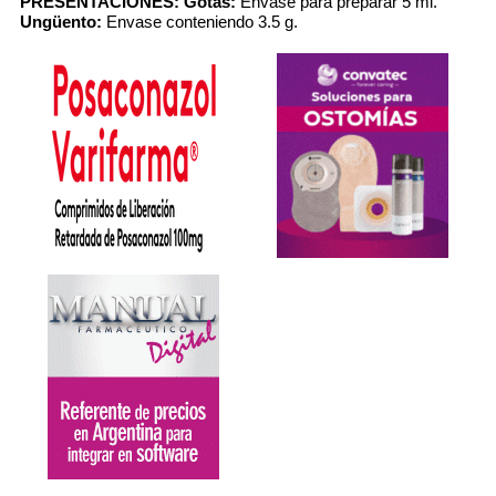
PRESENTACIONES:
Gotas:
Envase para preparar 5 ml.
Ungüento:
Envase conteniendo 3.5 g.