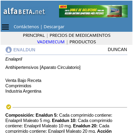
Contáctenos
|
Descargar
PRINCIPAL
|
PRECIOS DE MEDICAMENTOS
VADEMECUM
|
PRODUCTOS
DUNCAN
ENALDUN
Enalapril
Antihipertensivos [Aparato Circulatorio]
Venta Bajo Receta
Comprimidos
Industria Argentina
Composición:
Enaldun 5:
Cada comprimido contiene:
Enalapril Maleato 5 mg.
Enaldun 10:
Cada comprimido
contiene: Enalapril Maleato 10 mg.
Enaldun 20:
Cada
comprimido contiene: Enalapril Maleato 20 mg.
Acción