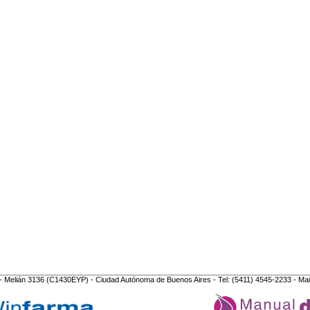
- Melián 3136 (C1430EYP) - Ciudad Autónoma de Buenos Aires - Tel: (5411) 4545-2233 - Mai