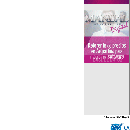
Alfabeta SACIFyS 