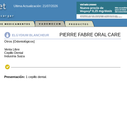
Ultima Actualización: 21/07/2026
PIERRE FABRE ORAL CARE
ELGYDIUM BLANCHEUR
Otros [Odontológicos]
Venta Libre
Cepillo Dental
Industria Suiza
Presentación:
1 cepillo dental.