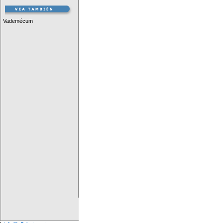
Vademécum