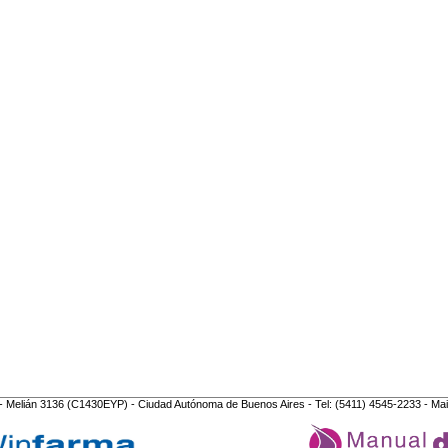
- Melián 3136 (C1430EYP) - Ciudad Autónoma de Buenos Aires - Tel: (5411) 4545-2233 - Mai