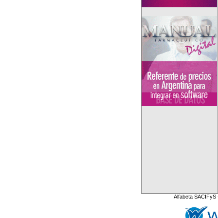
Alfabeta SACIFyS 