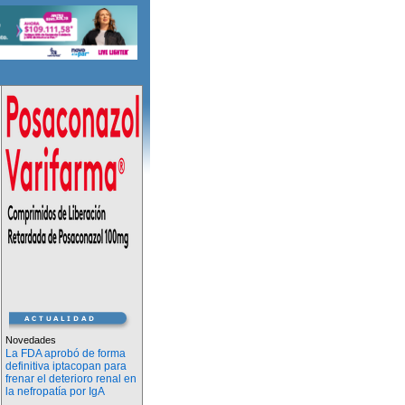
Novedades
La FDA aprobó de forma
definitiva iptacopan para
frenar el deterioro renal en
la nefropatía por IgA