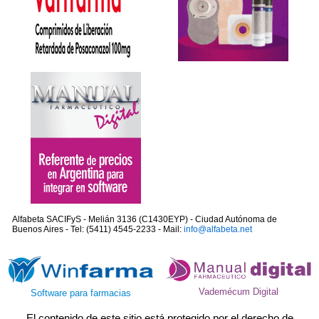
Alfabeta SACIFyS - Melián 3136 (C1430EYP) - Ciudad Autónoma de
Buenos Aires - Tel: (5411) 4545-2233 - Mail:
info@alfabeta.net
Vademécum Digital
Software para farmacias
El contenido de este sitio está protegido por el derecho de