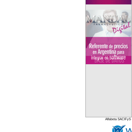
Alfabeta SACIFyS 