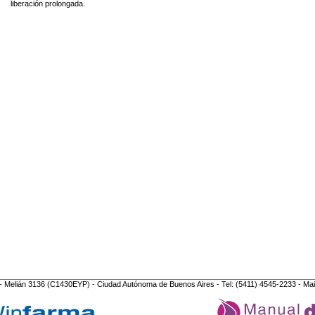
liberación prolongada.
- Melián 3136 (C1430EYP) - Ciudad Autónoma de Buenos Aires - Tel: (5411) 4545-2233 - Mai