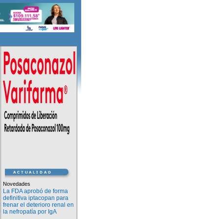
Novedades
La FDA aprobó de forma
definitiva iptacopan para
frenar el deterioro renal en
la nefropatía por IgA