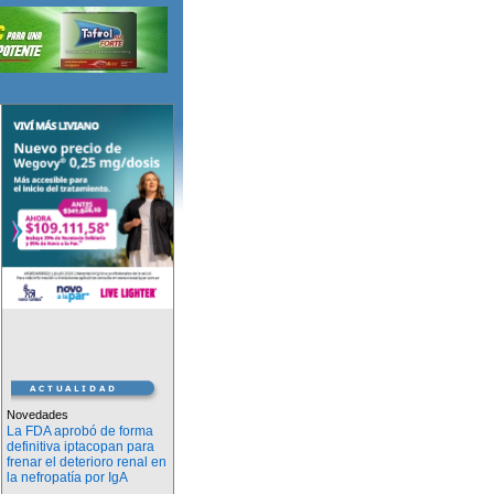
Novedades
La FDA aprobó de forma
definitiva iptacopan para
frenar el deterioro renal en
la nefropatía por IgA