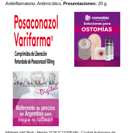
Antiinflamatorio. Antimicótico.
Presentaciones:
20 g.
Alfabeta SACIFyS - Melián 3136 (C1430EYP) - Ciudad Autónoma de