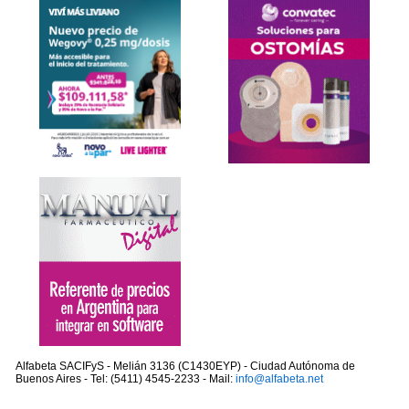
Alfabeta SACIFyS - Melián 3136 (C1430EYP) - Ciudad Autónoma de
Buenos Aires - Tel: (5411) 4545-2233 - Mail:
info@alfabeta.net