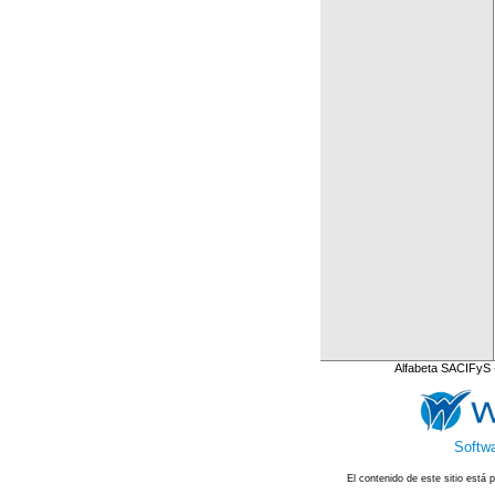
Alfabeta SACIFyS 
Softwa
El contenido de este sitio está 