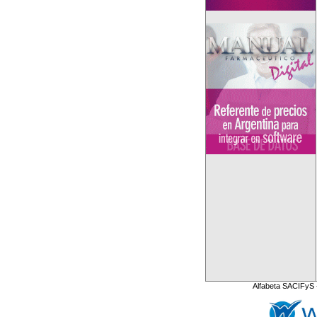
Alfabeta SACIFyS 