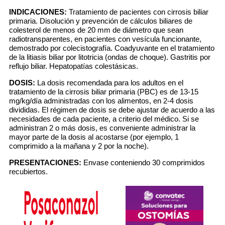
INDICACIONES:
Tratamiento de pacientes con cirrosis biliar
primaria. Disolución y prevención de cálculos biliares de
colesterol de menos de 20 mm de diámetro que sean
radiotransparentes, en pacientes con vesícula funcionante,
demostrado por colecistografía. Coadyuvante en el tratamiento
de la litiasis biliar por litotricia (ondas de choque). Gastritis por
reflujo biliar. Hepatopatías colestásicas.
DOSIS:
La dosis recomendada para los adultos en el
tratamiento de la cirrosis biliar primaria (PBC) es de 13-15
mg/kg/día administradas con los alimentos, en 2-4 dosis
divididas. El régimen de dosis se debe ajustar de acuerdo a las
necesidades de cada paciente, a criterio del médico. Si se
administran 2 o más dosis, es conveniente administrar la
mayor parte de la dosis al acostarse (por ejemplo, 1
comprimido a la mañana y 2 por la noche).
PRESENTACIONES:
Envase conteniendo 30 comprimidos
recubiertos.