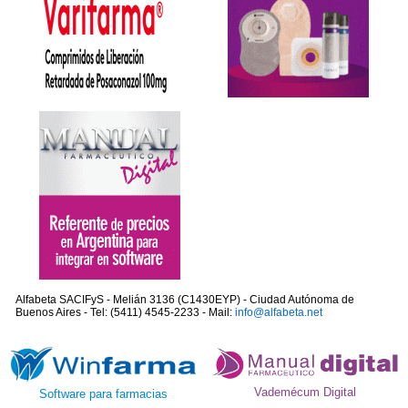
Alfabeta SACIFyS - Melián 3136 (C1430EYP) - Ciudad Autónoma de
Buenos Aires - Tel: (5411) 4545-2233 - Mail:
info@alfabeta.net
Vademécum Digital
Software para farmacias