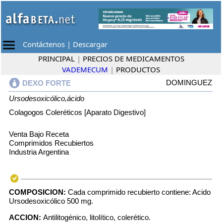
Contáctenos
|
Descargar
PRINCIPAL
|
PRECIOS DE MEDICAMENTOS
VADEMECUM
|
PRODUCTOS
DOMINGUEZ
DEXO FORTE
Ursodesoxicólico,ácido
Colagogos Coleréticos [Aparato Digestivo]
Venta Bajo Receta
Comprimidos Recubiertos
Industria Argentina
COMPOSICION:
Cada comprimido recubierto contiene: Acido
Ursodesoxicólico 500 mg.
ACCION:
Antilitogénico, litolítico, colerético.